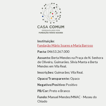
Instituição:
Fundação Mário Soares e Maria Barroso
Pasta:
04653.267.000
Assunto:
Berta Mendes na Praça de N. Senhora
de Oliveira, Guimarães. Sílvia Manta e Berta
Mendes em Vila Real.
Inscrições:
Guimarães; Vila Real.
Opaco/Transparente:
Opaco
Negativo/Positivo:
Positivo
PB/Cor:
Preto e Branco
Fundo:
Manuel Mendes/MNAC - Museu do
Chiado