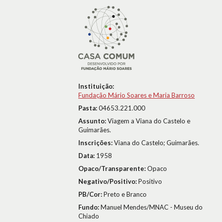
Instituição:
Fundação Mário Soares e Maria Barroso
Pasta:
04653.221.000
Assunto:
Viagem a Viana do Castelo e
Guimarães.
Inscrições:
Viana do Castelo; Guimarães.
Data:
1958
Opaco/Transparente:
Opaco
Negativo/Positivo:
Positivo
PB/Cor:
Preto e Branco
Fundo:
Manuel Mendes/MNAC - Museu do
Chiado