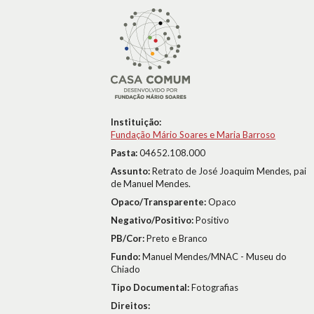
Instituição:
Fundação Mário Soares e Maria Barroso
Pasta:
04652.108.000
Assunto:
Retrato de José Joaquim Mendes, pai
de Manuel Mendes.
Opaco/Transparente:
Opaco
Negativo/Positivo:
Positivo
PB/Cor:
Preto e Branco
Fundo:
Manuel Mendes/MNAC - Museu do
Chiado
Tipo Documental:
Fotografias
Direitos: