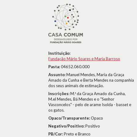
Instituição:
Fundação Mário Soares e Maria Barroso
Pasta:
04652.060.000
Assunto:
Manuel Mendes, Maria da Graça
Amado da Cunha e Berta Mendes na companhia
dos seus animais de estimação.
Inscrições:
M.ª da Graça Amado da Cunha,
M.el Mendes, Bá Mendes e o "Senhor
Vasconcelos" - pelo de arame Isolda - basset e
os gatos.
Opaco/Transparente:
Opaco
Negativo/Positivo:
Positivo
PB/Cor:
Preto e Branco