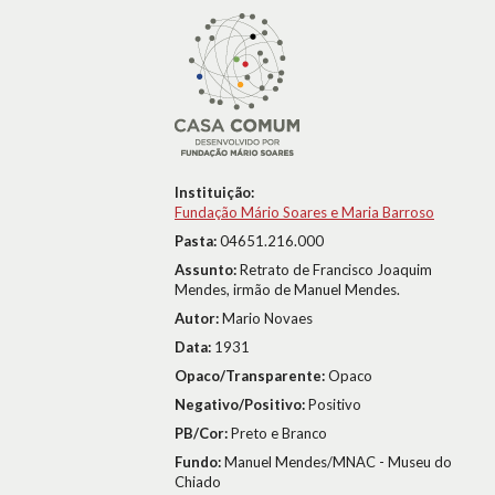
Instituição:
Fundação Mário Soares e Maria Barroso
Pasta:
04651.216.000
Assunto:
Retrato de Francisco Joaquim
Mendes, irmão de Manuel Mendes.
Autor:
Mario Novaes
Data:
1931
Opaco/Transparente:
Opaco
Negativo/Positivo:
Positivo
PB/Cor:
Preto e Branco
Fundo:
Manuel Mendes/MNAC - Museu do
Chiado