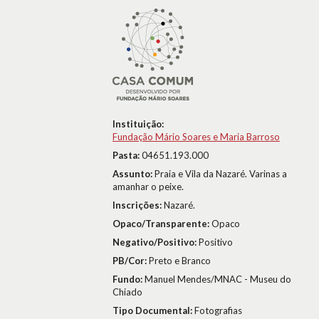
Instituição:
Fundação Mário Soares e Maria Barroso
Pasta:
04651.193.000
Assunto:
Praia e Vila da Nazaré. Varinas a
amanhar o peixe.
Inscrições:
Nazaré.
Opaco/Transparente:
Opaco
Negativo/Positivo:
Positivo
PB/Cor:
Preto e Branco
Fundo:
Manuel Mendes/MNAC - Museu do
Chiado
Tipo Documental:
Fotografias