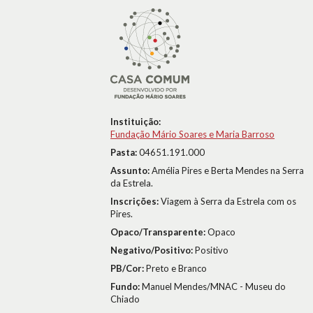
Instituição:
Fundação Mário Soares e Maria Barroso
Pasta:
04651.191.000
Assunto:
Amélia Pires e Berta Mendes na Serra
da Estrela.
Inscrições:
Viagem à Serra da Estrela com os
Pires.
Opaco/Transparente:
Opaco
Negativo/Positivo:
Positivo
PB/Cor:
Preto e Branco
Fundo:
Manuel Mendes/MNAC - Museu do
Chiado