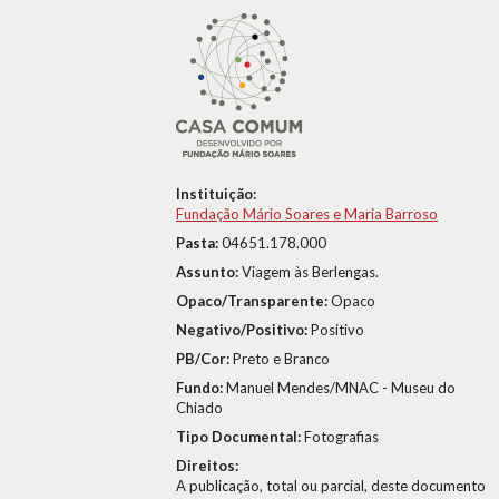
Instituição:
Fundação Mário Soares e Maria Barroso
Pasta:
04651.178.000
Assunto:
Viagem às Berlengas.
Opaco/Transparente:
Opaco
Negativo/Positivo:
Positivo
PB/Cor:
Preto e Branco
Fundo:
Manuel Mendes/MNAC - Museu do
Chiado
Tipo Documental:
Fotografias
Direitos:
A publicação, total ou parcial, deste documento