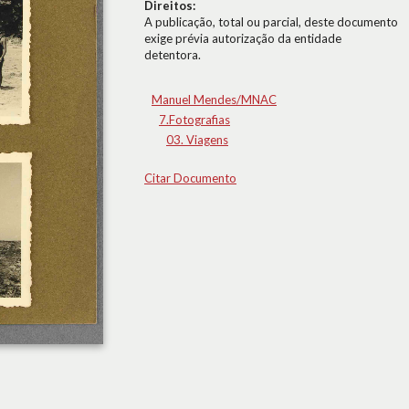
Direitos:
A publicação, total ou parcial, deste documento
exige prévia autorização da entidade
detentora.
Manuel Mendes/MNAC
7.Fotografias
03. Viagens
Citar Documento