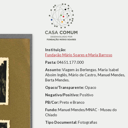
Instituição:
Fundação Mário Soares e Maria Barroso
Pasta:
04651.177.000
Assunto:
Viagem às Berlengas. Maria Isabel
Aboim Inglês, Mário de Castro, Manuel Mendes,
Berta Mendes.
Opaco/Transparente:
Opaco
Negativo/Positivo:
Positivo
PB/Cor:
Preto e Branco
Fundo:
Manuel Mendes/MNAC - Museu do
Chiado
Tipo Documental:
Fotografias