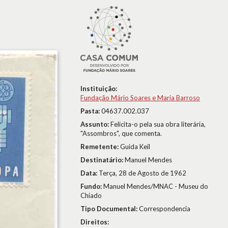
Instituição:
Fundação Mário Soares e Maria Barroso
Pasta:
04637.002.037
Assunto:
Felicita-o pela sua obra literária,
"Assombros", que comenta.
Remetente:
Guida Keil
Destinatário:
Manuel Mendes
Data:
Terça, 28 de Agosto de 1962
Fundo:
Manuel Mendes/MNAC - Museu do
Chiado
Tipo Documental:
Correspondencia
Direitos: