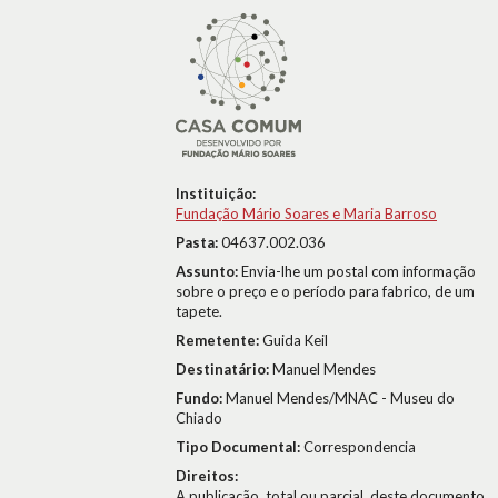
Instituição:
Fundação Mário Soares e Maria Barroso
Pasta:
04637.002.036
Assunto:
Envia-lhe um postal com informação
sobre o preço e o período para fabrico, de um
tapete.
Remetente:
Guida Keil
Destinatário:
Manuel Mendes
Fundo:
Manuel Mendes/MNAC - Museu do
Chiado
Tipo Documental:
Correspondencia
Direitos:
A publicação, total ou parcial, deste documento