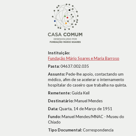
Instituição:
Fundação Mário Soares e Maria Barroso
Pasta:
04637.002.035
Assunto:
Pede-lhe apoio, contactando um
médico, afim de se acelerar o internamento
hospitalar do caseiro que trabalha na quinta.
Remetente:
Guida Keil
Destinatário:
Manuel Mendes
Data:
Quarta, 14 de Março de 1951
Fundo:
Manuel Mendes/MNAC - Museu do
Chiado
Tipo Documental:
Correspondencia