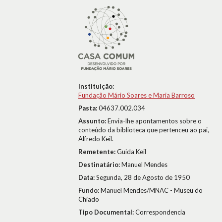
Instituição:
Fundação Mário Soares e Maria Barroso
Pasta:
04637.002.034
Assunto:
Envia-lhe apontamentos sobre o
conteúdo da biblioteca que pertenceu ao pai,
Alfredo Keil.
Remetente:
Guida Keil
Destinatário:
Manuel Mendes
Data:
Segunda, 28 de Agosto de 1950
Fundo:
Manuel Mendes/MNAC - Museu do
Chiado
Tipo Documental:
Correspondencia