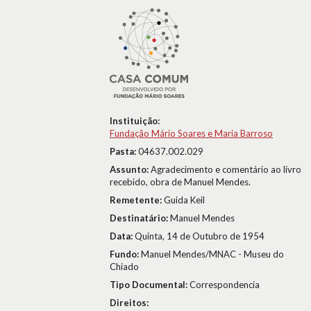
Instituição:
Fundação Mário Soares e Maria Barroso
Pasta:
04637.002.029
Assunto:
Agradecimento e comentário ao livro
recebido, obra de Manuel Mendes.
Remetente:
Guida Keil
Destinatário:
Manuel Mendes
Data:
Quinta, 14 de Outubro de 1954
Fundo:
Manuel Mendes/MNAC - Museu do
Chiado
Tipo Documental:
Correspondencia
Direitos: