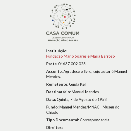
Instituição:
Fundação Mário Soares e Maria Barroso
Pasta:
04637.002.028
Assunto:
Agradece o livro, cujo autor é Manuel
Mendes.
Remetente:
Guida Keil
Destinatário:
Manuel Mendes
Data:
Quinta, 7 de Agosto de 1958
Fundo:
Manuel Mendes/MNAC - Museu do
Chiado
Tipo Documental:
Correspondencia
Direitos: