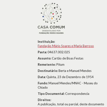
Instituição:
Fundação Mário Soares e Maria Barroso
Pasta:
04637.002.025
Assunto:
Cartão de Boas Festas
Remetente:
Pitum
Destinatário:
Berta e Manuel Mendes
Data:
Quinta, 23 de Dezembro de 1954
Fundo:
Manuel Mendes/MNAC - Museu do
Chiado
Tipo Documental:
Correspondencia
Direitos:
A publicação, total ou parcial, deste documento