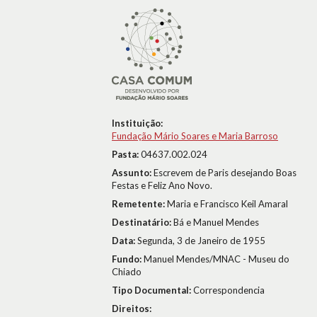
Instituição:
Fundação Mário Soares e Maria Barroso
Pasta:
04637.002.024
Assunto:
Escrevem de Paris desejando Boas
Festas e Feliz Ano Novo.
Remetente:
Maria e Francisco Keil Amaral
Destinatário:
Bá e Manuel Mendes
Data:
Segunda, 3 de Janeiro de 1955
Fundo:
Manuel Mendes/MNAC - Museu do
Chiado
Tipo Documental:
Correspondencia
Direitos: