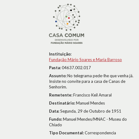
Instituição:
Fundação Mário Soares e Maria Barroso
Pasta:
04637.002.017
Assunto:
No telegrama pede-lhe que venha já.
Insiste no convite para a casa de Canas de
Senhorim.
Remetente:
Francisco Keil Amaral
Destinatário:
Manuel Mendes
Data:
Segunda, 29 de Outubro de 1951
Fundo:
Manuel Mendes/MNAC - Museu do
Chiado
Tipo Documental:
Correspondencia