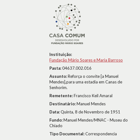
Instituição:
Fundação Mário Soares e Maria Barroso
Pasta:
04637.002.016
Assunto:
Reforça o convite [a Manuel
Mendes],para uma estadia em Canas de
Senhorim.
Remetente:
Francisco Keil Amaral
Destinatário:
Manuel Mendes
Data:
Quinta, 8 de Novembro de 1951
Fundo:
Manuel Mendes/MNAC - Museu do
Chiado
Tipo Documental:
Correspondencia