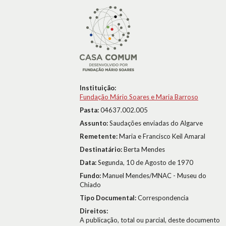
Instituição:
Fundação Mário Soares e Maria Barroso
Pasta:
04637.002.005
Assunto:
Saudações enviadas do Algarve
Remetente:
Maria e Francisco Keil Amaral
Destinatário:
Berta Mendes
Data:
Segunda, 10 de Agosto de 1970
Fundo:
Manuel Mendes/MNAC - Museu do
Chiado
Tipo Documental:
Correspondencia
Direitos:
A publicação, total ou parcial, deste documento