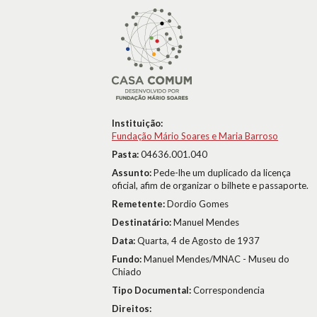
Instituição:
Fundação Mário Soares e Maria Barroso
Pasta:
04636.001.040
Assunto:
Pede-lhe um duplicado da licença
oficial, afim de organizar o bilhete e passaporte.
Remetente:
Dordio Gomes
Destinatário:
Manuel Mendes
Data:
Quarta, 4 de Agosto de 1937
Fundo:
Manuel Mendes/MNAC - Museu do
Chiado
Tipo Documental:
Correspondencia
Direitos: