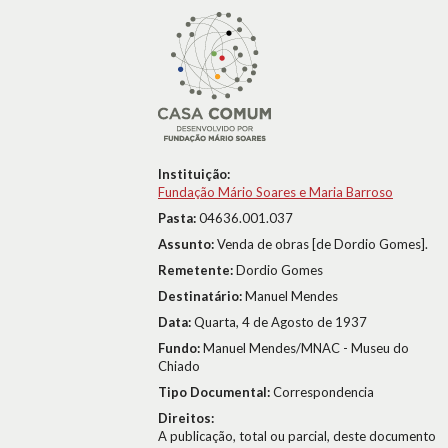
Instituição:
Fundação Mário Soares e Maria Barroso
Pasta:
04636.001.037
Assunto:
Venda de obras [de Dordio Gomes].
Remetente:
Dordio Gomes
Destinatário:
Manuel Mendes
Data:
Quarta, 4 de Agosto de 1937
Fundo:
Manuel Mendes/MNAC - Museu do
Chiado
Tipo Documental:
Correspondencia
Direitos:
A publicação, total ou parcial, deste documento