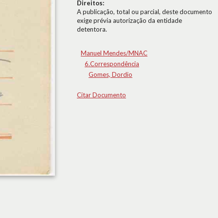
Direitos:
A publicação, total ou parcial, deste documento
exige prévia autorização da entidade
detentora.
Manuel Mendes/MNAC
6.Correspondência
Gomes, Dordio
Citar Documento