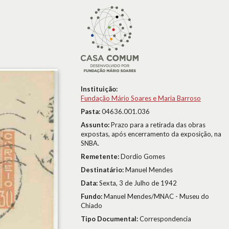
Instituição:
Fundação Mário Soares e Maria Barroso
Pasta:
04636.001.036
Assunto:
Prazo para a retirada das obras
expostas, após encerramento da exposição, na
SNBA.
Remetente:
Dordio Gomes
Destinatário:
Manuel Mendes
Data:
Sexta, 3 de Julho de 1942
Fundo:
Manuel Mendes/MNAC - Museu do
Chiado
Tipo Documental:
Correspondencia