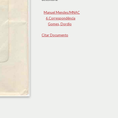
Manuel Mendes/MNAC
6.Correspondência
Gomes, Dordio
Citar Documento