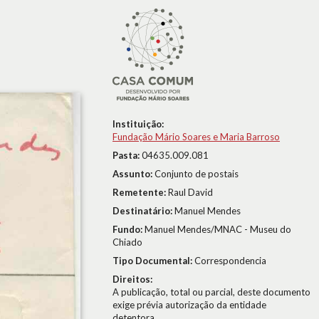
Instituição:
Fundação Mário Soares e Maria Barroso
Pasta:
04635.009.081
Assunto:
Conjunto de postais
Remetente:
Raul David
Destinatário:
Manuel Mendes
Fundo:
Manuel Mendes/MNAC - Museu do
Chiado
Tipo Documental:
Correspondencia
Direitos:
A publicação, total ou parcial, deste documento
exige prévia autorização da entidade
detentora.