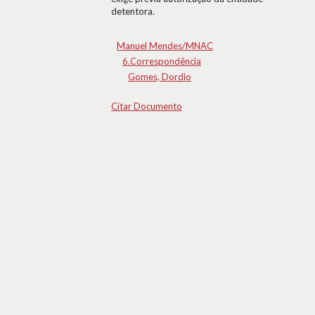
detentora.
Manuel Mendes/MNAC
6.Correspondência
Gomes, Dordio
Citar Documento