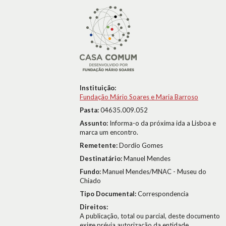
Instituição:
Fundação Mário Soares e Maria Barroso
Pasta:
04635.009.052
Assunto:
Informa-o da próxima ida a Lisboa e
marca um encontro.
Remetente:
Dordio Gomes
Destinatário:
Manuel Mendes
Fundo:
Manuel Mendes/MNAC - Museu do
Chiado
Tipo Documental:
Correspondencia
Direitos:
A publicação, total ou parcial, deste documento
exige prévia autorização da entidade