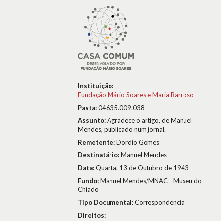
Instituição:
Fundação Mário Soares e Maria Barroso
Pasta:
04635.009.038
Assunto:
Agradece o artigo, de Manuel
Mendes, publicado num jornal.
Remetente:
Dordio Gomes
Destinatário:
Manuel Mendes
Data:
Quarta, 13 de Outubro de 1943
Fundo:
Manuel Mendes/MNAC - Museu do
Chiado
Tipo Documental:
Correspondencia
Direitos: