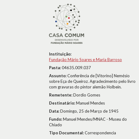
Instituição:
Fundação Mário Soares e Maria Barroso
Pasta:
04635.009.037
Assunto:
Conferência de [Vitorino] Nemésio
sobre Eça de Queiroz. Agradecimento pelo livro
com gravuras do pintor alemão Holbein.
Remetente:
Dordio Gomes
Destinatário:
Manuel Mendes
Data:
Domingo, 25 de Março de 1945
Fundo:
Manuel Mendes/MNAC - Museu do
Chiado
Tipo Documental:
Correspondencia