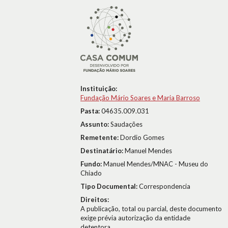
Instituição:
Fundação Mário Soares e Maria Barroso
Pasta:
04635.009.031
Assunto:
Saudações
Remetente:
Dordio Gomes
Destinatário:
Manuel Mendes
Fundo:
Manuel Mendes/MNAC - Museu do
Chiado
Tipo Documental:
Correspondencia
Direitos:
A publicação, total ou parcial, deste documento
exige prévia autorização da entidade
detentora.