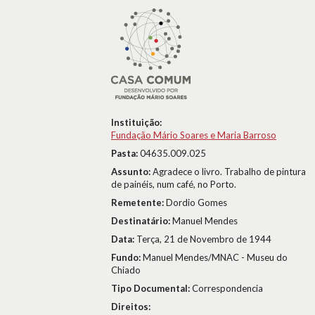
Instituição:
Fundação Mário Soares e Maria Barroso
Pasta:
04635.009.025
Assunto:
Agradece o livro. Trabalho de pintura
de painéis, num café, no Porto.
Remetente:
Dordio Gomes
Destinatário:
Manuel Mendes
Data:
Terça, 21 de Novembro de 1944
Fundo:
Manuel Mendes/MNAC - Museu do
Chiado
Tipo Documental:
Correspondencia
Direitos: