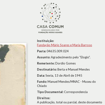
Instituição:
Fundação Mário Soares e Maria Barroso
Pasta:
04635.009.024
Assunto:
Agradecimento pelo "Elogio".
Remetente:
Dordio Gomes
Destinatário:
Berta e Manuel Mendes
Data:
Sexta, 13 de Abril de 1945
Fundo:
Manuel Mendes/MNAC - Museu do
Chiado
Tipo Documental:
Correspondencia
Direitos:
A publicação, total ou parcial, deste documento