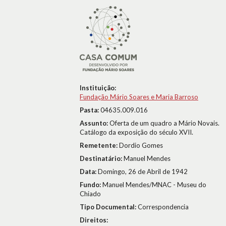
Instituição:
Fundação Mário Soares e Maria Barroso
Pasta:
04635.009.016
Assunto:
Oferta de um quadro a Mário Novais.
Catálogo da exposição do século XVII.
Remetente:
Dordio Gomes
Destinatário:
Manuel Mendes
Data:
Domingo, 26 de Abril de 1942
Fundo:
Manuel Mendes/MNAC - Museu do
Chiado
Tipo Documental:
Correspondencia
Direitos: