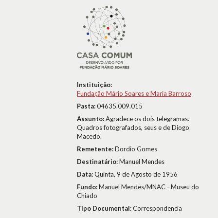
Instituição:
Fundação Mário Soares e Maria Barroso
Pasta:
04635.009.015
Assunto:
Agradece os dois telegramas.
Quadros fotografados, seus e de Diogo
Macedo.
Remetente:
Dordio Gomes
Destinatário:
Manuel Mendes
Data:
Quinta, 9 de Agosto de 1956
Fundo:
Manuel Mendes/MNAC - Museu do
Chiado
Tipo Documental:
Correspondencia