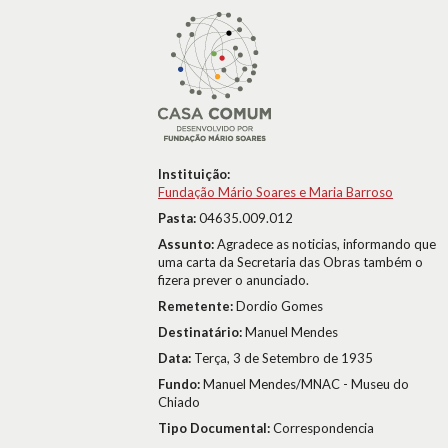
Instituição:
Fundação Mário Soares e Maria Barroso
Pasta:
04635.009.012
Assunto:
Agradece as noticias, informando que
uma carta da Secretaria das Obras também o
fizera prever o anunciado.
Remetente:
Dordio Gomes
Destinatário:
Manuel Mendes
Data:
Terça, 3 de Setembro de 1935
Fundo:
Manuel Mendes/MNAC - Museu do
Chiado
Tipo Documental:
Correspondencia