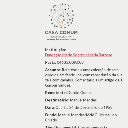
Instituição:
Fundação Mário Soares e Maria Barroso
Pasta:
04635.009.003
Assunto:
Referência a uma colecção de arte,
dividida em fascículos, com reprodução da sua
tela com cavalos. Comentário a um artigo de J.
Gaspar Simões.
Remetente:
Dordio Gomes
Destinatário:
Manuel Mendes
Data:
Quarta, 24 de Dezembro de 1958
Fundo:
Manuel Mendes/MNAC - Museu do
Chiado
Tipo Documental:
Correspondencia