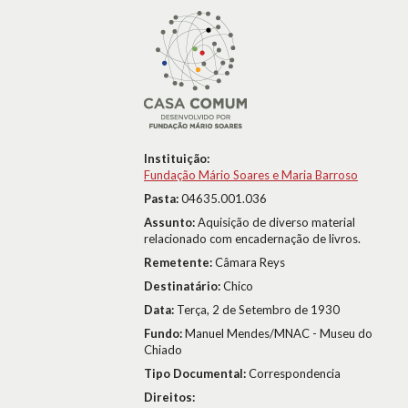
Instituição:
Fundação Mário Soares e Maria Barroso
Pasta:
04635.001.036
Assunto:
Aquisição de diverso material
relacionado com encadernação de livros.
Remetente:
Câmara Reys
Destinatário:
Chico
Data:
Terça, 2 de Setembro de 1930
Fundo:
Manuel Mendes/MNAC - Museu do
Chiado
Tipo Documental:
Correspondencia
Direitos: