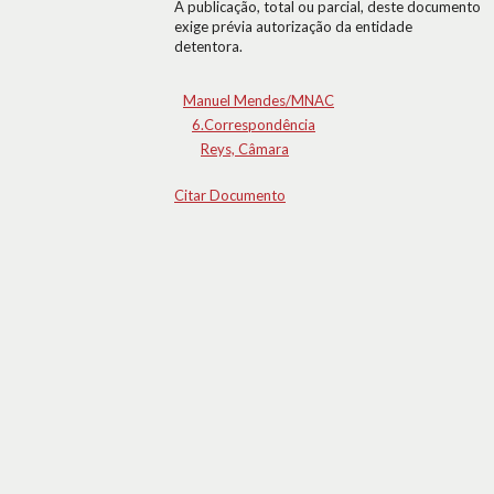
A publicação, total ou parcial, deste documento
exige prévia autorização da entidade
detentora.
Manuel Mendes/MNAC
6.Correspondência
Reys, Câmara
Citar Documento