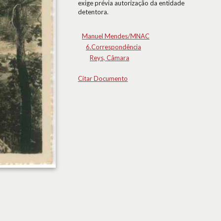
exige prévia autorização da entidade
detentora.
Manuel Mendes/MNAC
6.Correspondência
Reys, Câmara
Citar Documento