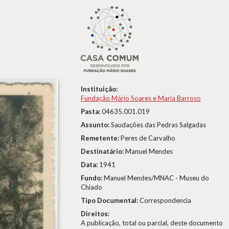
Instituição:
Fundação Mário Soares e Maria Barroso
Pasta:
04635.001.019
Assunto:
Saudações das Pedras Salgadas
Remetente:
Peres de Carvalho
Destinatário:
Manuel Mendes
Data:
1941
Fundo:
Manuel Mendes/MNAC - Museu do
Chiado
Tipo Documental:
Correspondencia
Direitos:
A publicação, total ou parcial, deste documento