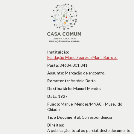
Instituição:
Fundação Mário Soares e Maria Barroso
Pasta:
04634.001.041
Assunto:
Marcação de encontro.
Remetente:
António Botto
Destinatário:
Manuel Mendes
Data:
1927
Fundo:
Manuel Mendes/MNAC - Museu do
Chiado
Tipo Documental:
Correspondencia
Direitos:
A publicação, total ou parcial, deste documento