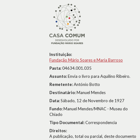
Instituição:
Fundação Mário Soares e Maria Barroso
Pasta:
04634.001.035
Assunto:
Envia o livro para Aquilino Ribeiro.
Remetente:
António Botto
Destinatário:
Manuel Mendes
Data:
Sábado, 12 de Novembro de 1927
Fundo:
Manuel Mendes/MNAC - Museu do
Chiado
Tipo Documental:
Correspondencia
Direitos:
A publicação, total ou parcial, deste documento