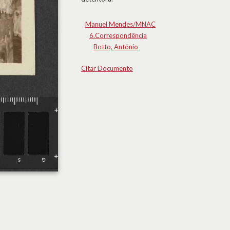
Manuel Mendes/MNAC
6.Correspondência
Botto, António
Citar Documento