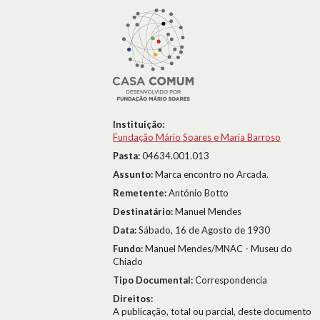
Instituição:
Fundação Mário Soares e Maria Barroso
Pasta:
04634.001.013
Assunto:
Marca encontro no Arcada.
Remetente:
António Botto
Destinatário:
Manuel Mendes
Data:
Sábado, 16 de Agosto de 1930
Fundo:
Manuel Mendes/MNAC - Museu do
Chiado
Tipo Documental:
Correspondencia
Direitos:
A publicação, total ou parcial, deste documento