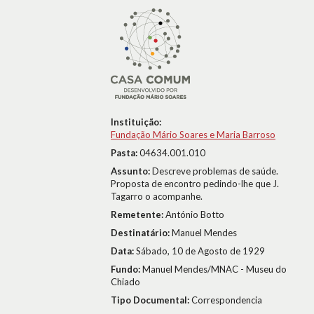
Instituição:
Fundação Mário Soares e Maria Barroso
Pasta:
04634.001.010
Assunto:
Descreve problemas de saúde.
Proposta de encontro pedindo-lhe que J.
Tagarro o acompanhe.
Remetente:
António Botto
Destinatário:
Manuel Mendes
Data:
Sábado, 10 de Agosto de 1929
Fundo:
Manuel Mendes/MNAC - Museu do
Chiado
Tipo Documental:
Correspondencia