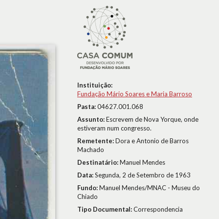
Instituição:
Fundação Mário Soares e Maria Barroso
Pasta:
04627.001.068
Assunto:
Escrevem de Nova Yorque, onde
estiveram num congresso.
Remetente:
Dora e Antonio de Barros
Machado
Destinatário:
Manuel Mendes
Data:
Segunda, 2 de Setembro de 1963
Fundo:
Manuel Mendes/MNAC - Museu do
Chiado
Tipo Documental:
Correspondencia