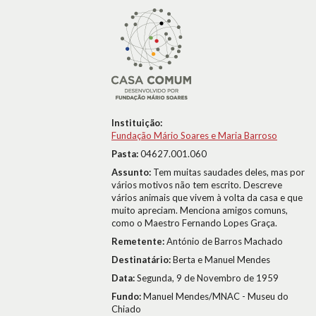
Instituição:
Fundação Mário Soares e Maria Barroso
Pasta:
04627.001.060
Assunto:
Tem muitas saudades deles, mas por
vários motivos não tem escrito. Descreve
vários animais que vivem à volta da casa e que
muito apreciam. Menciona amigos comuns,
como o Maestro Fernando Lopes Graça.
Remetente:
António de Barros Machado
Destinatário:
Berta e Manuel Mendes
Data:
Segunda, 9 de Novembro de 1959
Fundo:
Manuel Mendes/MNAC - Museu do
Chiado