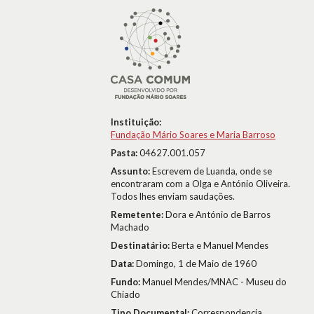
Instituição:
Fundação Mário Soares e Maria Barroso
Pasta:
04627.001.057
Assunto:
Escrevem de Luanda, onde se
encontraram com a Olga e António Oliveira.
Todos lhes enviam saudações.
Remetente:
Dora e António de Barros
Machado
Destinatário:
Berta e Manuel Mendes
Data:
Domingo, 1 de Maio de 1960
Fundo:
Manuel Mendes/MNAC - Museu do
Chiado
Tipo Documental:
Correspondencia