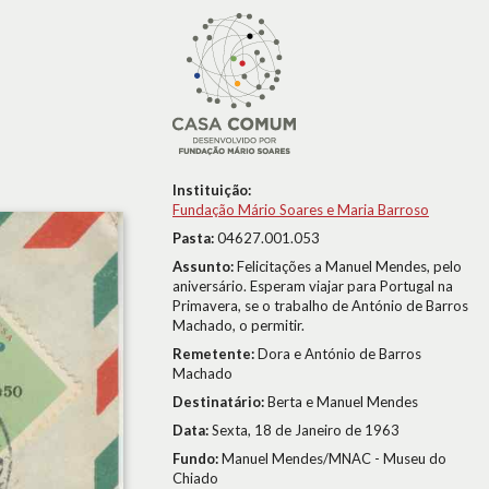
Instituição:
Fundação Mário Soares e Maria Barroso
Pasta:
04627.001.053
Assunto:
Felicitações a Manuel Mendes, pelo
aniversário. Esperam viajar para Portugal na
Primavera, se o trabalho de António de Barros
Machado, o permitir.
Remetente:
Dora e António de Barros
Machado
Destinatário:
Berta e Manuel Mendes
Data:
Sexta, 18 de Janeiro de 1963
Fundo:
Manuel Mendes/MNAC - Museu do
Chiado