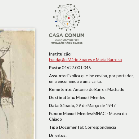
Instituição:
Fundação Mário Soares e Maria Barroso
Pasta:
04627.001.046
Assunto:
Explica que lhe enviou, por portador,
uma encomenda e uma carta.
Remetente:
António de Barros Machado
Destinatário:
Manuel Mendes
Data:
Sábado, 29 de Março de 1947
Fundo:
Manuel Mendes/MNAC - Museu do
Chiado
Tipo Documental:
Correspondencia
Direitos: