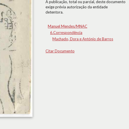
A publicação, total ou parcial, deste documento
exige prévia autorização da entidade
detentora.
Manuel Mendes/MNAC
6.Correspondência
Machado, Dora e António de Barros
Citar Documento