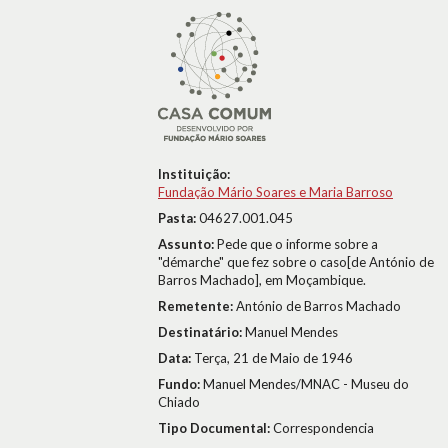
Instituição:
Fundação Mário Soares e Maria Barroso
Pasta:
04627.001.045
Assunto:
Pede que o informe sobre a
"démarche" que fez sobre o caso[de António de
Barros Machado], em Moçambique.
Remetente:
António de Barros Machado
Destinatário:
Manuel Mendes
Data:
Terça, 21 de Maio de 1946
Fundo:
Manuel Mendes/MNAC - Museu do
Chiado
Tipo Documental:
Correspondencia