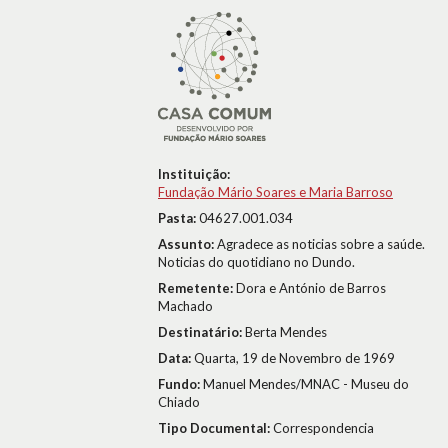
Instituição:
Fundação Mário Soares e Maria Barroso
Pasta:
04627.001.034
Assunto:
Agradece as noticias sobre a saúde.
Noticias do quotidiano no Dundo.
Remetente:
Dora e António de Barros
Machado
Destinatário:
Berta Mendes
Data:
Quarta, 19 de Novembro de 1969
Fundo:
Manuel Mendes/MNAC - Museu do
Chiado
Tipo Documental:
Correspondencia