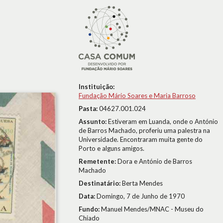
Instituição:
Fundação Mário Soares e Maria Barroso
Pasta:
04627.001.024
Assunto:
Estiveram em Luanda, onde o António
de Barros Machado, proferiu uma palestra na
Universidade. Encontraram muita gente do
Porto e alguns amigos.
Remetente:
Dora e António de Barros
Machado
Destinatário:
Berta Mendes
Data:
Domingo, 7 de Junho de 1970
Fundo:
Manuel Mendes/MNAC - Museu do
Chiado