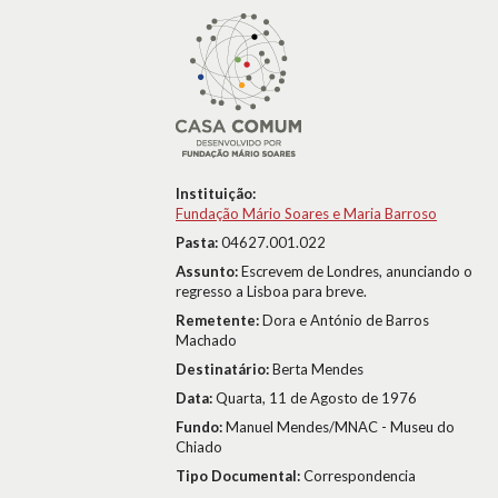
Instituição:
Fundação Mário Soares e Maria Barroso
Pasta:
04627.001.022
Assunto:
Escrevem de Londres, anunciando o
regresso a Lisboa para breve.
Remetente:
Dora e António de Barros
Machado
Destinatário:
Berta Mendes
Data:
Quarta, 11 de Agosto de 1976
Fundo:
Manuel Mendes/MNAC - Museu do
Chiado
Tipo Documental:
Correspondencia